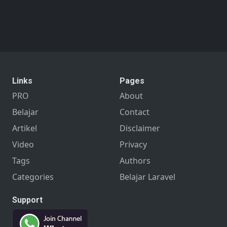
Links
Pages
PRO
About
Belajar
Contact
Artikel
Disclaimer
Video
Privacy
Tags
Authors
Categories
Belajar Laravel
Support