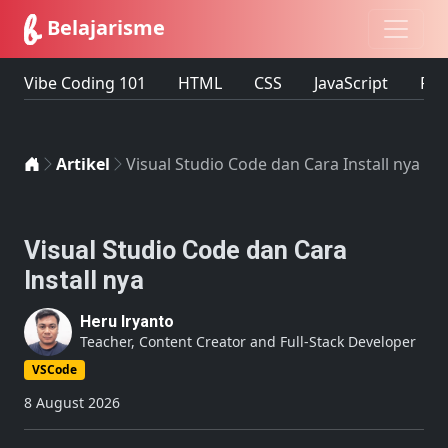
Belajarisme
Vibe Coding 101
HTML
CSS
JavaScript
Fir
Home
Artikel
Visual Studio Code dan Cara Install nya
Visual Studio Code dan Cara
Install nya
Heru Iryanto
Teacher, Content Creator and Full-Stack Developer
VSCode
8 August 2026